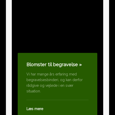
Blomster til begravelse »
Vi har mange års erfaring med
begravelsesbinderi, og kan derfor
rådgive og vejlede i en svær
situation.
​Læs mere