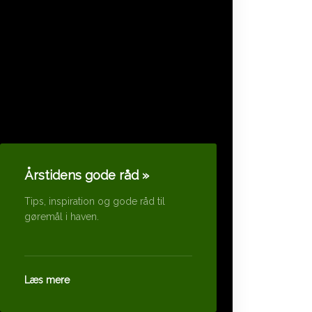
Årstidens gode råd »
Tips, inspiration og gode råd til
gøremål i haven.
​Læs mere