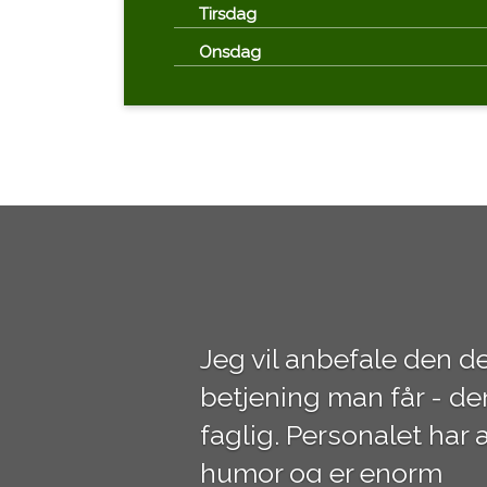
Tirsdag
Onsdag
Jeg vil anbefale den de
betjening man får - de
faglig. Personalet har a
humor og er enorm