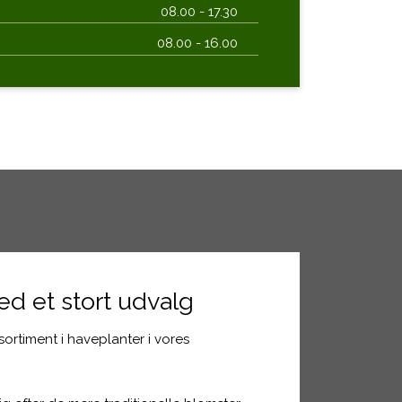
08.00 - 17.30​
08.00 - 16.00​
d et stort udvalg
t sortiment i haveplanter i vores