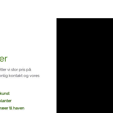
er
ter vi stor pris på
onlig kontakt og vores
kunst
lanter
ræer til haven