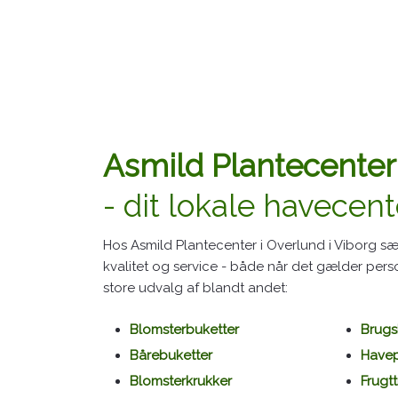
​Asmild Plantecenter
​- dit lokale havecent
​Hos Asmild Plantecenter i Overlund i Viborg sæt
kvalitet og service - både når det gælder pers
store udvalg af blandt andet:​
Blomsterbuketter
Brugs
Bårebuketter
Havep
Blomsterkrukker
Frugtt