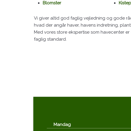
Blomster
Kiste
Vi giver altid god faglig vejledning og gode rå
hvad der angår haver, havens indretning, plante
Med vores store ekspertise som havecenter er 
faglig standard.​​
Mandag​