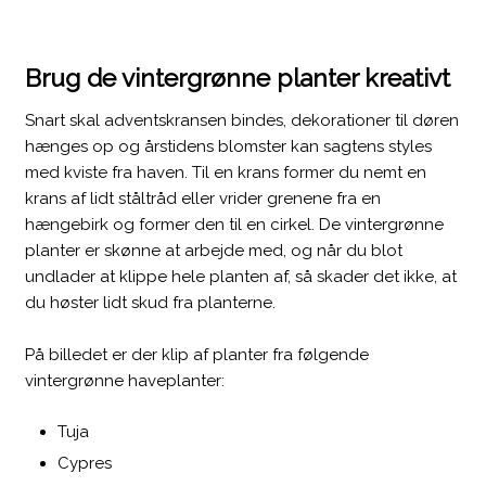
Brug de vintergrønne planter kreativt
Snart skal adventskransen bindes, dekorationer til døren
hænges op og årstidens blomster kan sagtens styles
med kviste fra haven. Til en krans former du nemt en
krans af lidt ståltråd eller vrider grenene fra en
hængebirk og former den til en cirkel. De vintergrønne
planter er skønne at arbejde med, og når du blot
undlader at klippe hele planten af, så skader det ikke, at
du høster lidt skud fra planterne.
På billedet er der klip af planter fra følgende
vintergrønne haveplanter:
​​Tuja
​Cypres