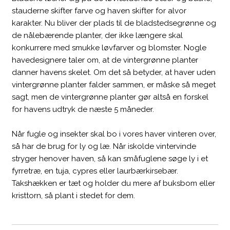
stauderne skifter farve og haven skifter for alvor
karakter. Nu bliver der plads til de bladstedsegrønne og
de nålebærende planter, der ikke længere skal
konkurrere med smukke løvfarver og blomster. Nogle
havedesignere taler om, at de vintergrønne planter
danner havens skelet. Om det så betyder, at haver uden
vintergrønne planter falder sammen, er måske så meget
sagt, men de vintergrønne planter gør altså en forskel
for havens udtryk de næste 5 måneder.
Når fugle og insekter skal bo i vores haver vinteren over,
så har de brug for ly og læ. Når iskolde vintervinde
stryger henover haven, så kan småfuglene søge ly i et
fyrretræ, en tuja, cypres eller laurbærkirsebær.
Takshækken er tæt og holder du mere af buksbom eller
kristtorn, så plant i stedet for dem.