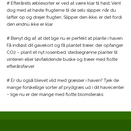
# Efterårets æblesorter er ved at være klar til høst. Vent
dog med at høste frugterne til de selv slipper, når du
løfter op og drejer frugten. Slipper den ikke, er det fordi
den endnu ikke er klar
# Benyt dig af, at det lige nu er perfekt at plante i haven.
Få indløst dit gavekort og få plantet træer, der opfanger
CO2 – plant et nyt rosenbed, stedsegrønne planter til
vinteren eller løvfældende buske og træer med flotte
efterårsfarver
# Er du også blevet vild med græsser i haven? Tjek de
mange forskellige sorter af prydgræs ud i dit havecenter
– lige nu er der mange med flotte blomsteraks