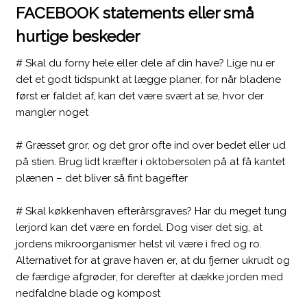
FACEBOOK statements eller små
hurtige beskeder​
# Skal du forny hele eller dele af din have? Lige nu er
det et godt tidspunkt at lægge planer, for når bladene
først er faldet af, kan det være svært at se, hvor der
mangler noget
# Græsset gror, og det gror ofte ind over bedet eller ud
på stien. Brug lidt kræfter i oktobersolen på at få kantet
plænen – det bliver så fint bagefter
# Skal køkkenhaven efterårsgraves? Har du meget tung
lerjord kan det være en fordel. Dog viser det sig, at
jordens mikroorganismer helst vil være i fred og ro.
Alternativet for at grave haven er, at du fjerner ukrudt og
de færdige afgrøder, for derefter at dække jorden med
nedfaldne blade og kompost