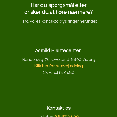
Har du spørgsmål eller
​ønsker du at høre nærmere?
Find vores kontaktoplysninger herunder.
Asmild Plantecenter
Randersvej 76, Overlund, 8800 Viborg
Klik her for rutevejledning
CVR: 4418 0480
Kontakt os
Telefon:
86 67 24 00