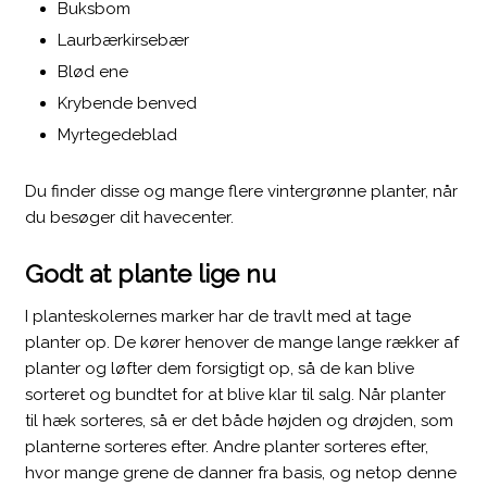
Buksbom
Laurbærkirsebær
Blød ene
​Krybende benved
​Myrtegedeblad​
Du finder disse og mange flere vintergrønne planter, når
du besøger dit havecenter.​
Godt at plante lige nu
​I planteskolernes marker har de travlt med at tage
planter op. De kører henover de mange lange rækker af
planter og løfter dem forsigtigt op, så de kan blive
sorteret og bundtet for at blive klar til salg. Når planter
til hæk sorteres, så er det både højden og drøjden, som
planterne sorteres efter. Andre planter sorteres efter,
hvor mange grene de danner fra basis, og netop denne