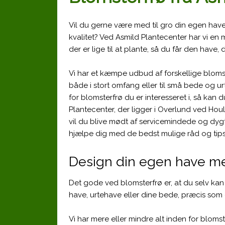
Vil du gerne være med til gro din egen hav
kvalitet? Ved Asmild Plantecenter har vi en 
der er lige til at plante, så du får den have,
Vi har et kæmpe udbud af forskellige bloms
både i stort omfang eller til små bede og ur
for blomsterfrø du er interesseret i, så kan d
Plantecenter, der ligger i Overlund ved Houl
vil du blive mødt af servicemindede og dygtig
hjælpe dig med de bedst mulige råd og tips.
Design din egen have m
Det gode ved blomsterfrø er, at du selv kan
have, urtehave eller dine bede, præcis som du
Vi har mere eller mindre alt inden for blomst