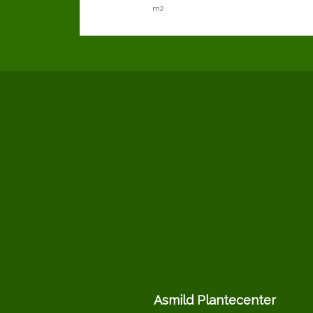
m2
Asmild Plantecenter