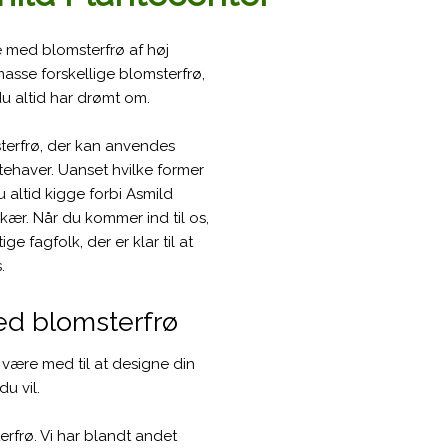
e med blomsterfrø af høj
masse forskellige blomsterfrø,
 du altid har drømt om.
terfrø, der kan anvendes
tehaver. Uanset hvilke former
u altid kigge forbi Asmild
kær. Når du kommer ind til os,
e fagfolk, der er klar til at
​
ed blomsterfrø
 være med til at designe din
 vil.​
erfrø. Vi har blandt andet