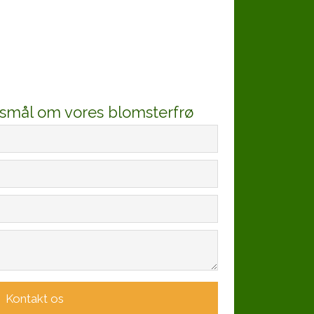
rgsmål om vores blomsterfrø​