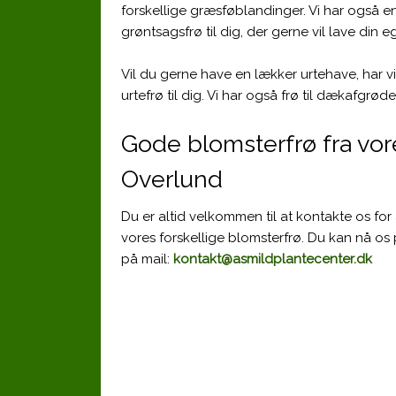
forskellige græsføblandinger. Vi har også e
grøntsagsfrø til dig, der gerne vil lave din 
Vil du gerne have en lækker urtehave, har v
urtefrø til dig. Vi har også frø til dækafgrøder
Gode blomsterfrø fra vor
Overlund
Du er altid velkommen til at kontakte os fo
vores forskellige blomsterfrø. Du kan nå os
på mail:
kontakt@asmildplantecenter.dk