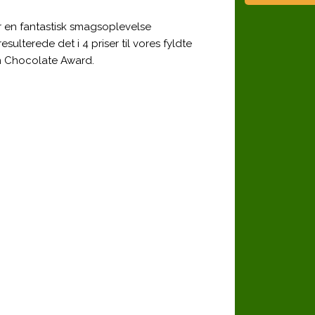
r en fantastisk smagsoplevelse
esulterede det i 4 priser til vores fyldte
 Chocolate Award.