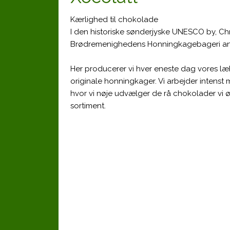
Kærlighed til chokolade
I den historiske sønderjyske UNESCO by, Chr
Brødremenighedens Honningkagebageri an
Her producerer vi hver eneste dag vores læ
originale honningkager. Vi arbejder intens
hvor vi nøje udvælger de rå chokolader vi ø
sortiment.