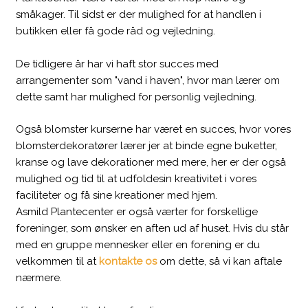
småkager. Til sidst er der mulighed for at handlen i
butikken eller få gode råd og vejledning.
De tidligere år har vi haft stor succes med
arrangementer som "vand i haven", hvor man lærer om
dette samt har mulighed for personlig vejledning.
Også blomster kurserne har været en succes, hvor vores
blomsterdekoratører lærer jer at binde egne buketter,
kranse og lave dekorationer med mere, her er der også
mulighed og tid til at udfoldesin kreativitet i vores
faciliteter og få sine kreationer med hjem.​
​Asmild Plantecenter er også værter for forskellige
foreninger, som ønsker en aften ud af huset. Hvis du står
med en gruppe mennesker eller en forening er du
velkommen til at
kontakte os
om dette, så vi kan aftale
nærmere.