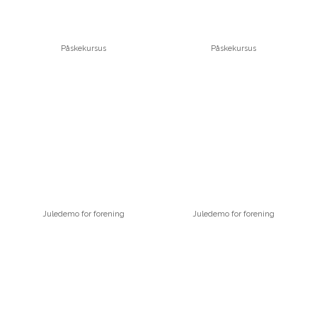
Påskekursus
Påskekursus
Juledemo for forening
Juledemo for forening