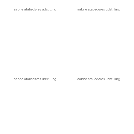
aabne ataliedøres udstilling
aabne ataliedøres udstilling
aabne ataliedøres udstilling
aabne ataliedøres udstilling