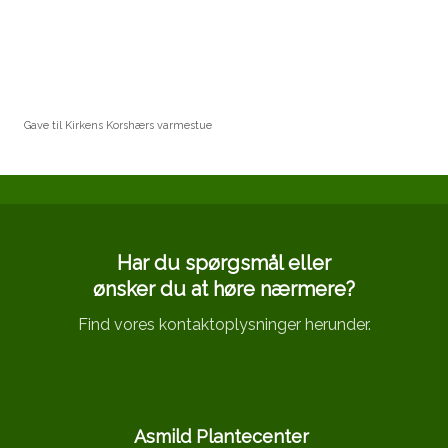
Gave til Kirkens Korshærs varmestue
Har du spørgsmål eller
​ønsker du at høre nærmere?
Find vores kontaktoplysninger herunder.
Asmild Plantecenter