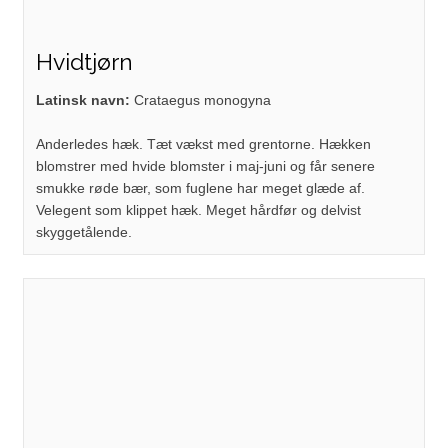
Hvidtjørn
​Latinsk navn:
Crataegus monogyna
Anderledes hæk. Tæt vækst med grentorne. Hækken
blomstrer med hvide blomster i maj-juni og får senere
smukke røde bær, som fuglene har meget glæde af.
Velegent som klippet hæk. Meget hårdfør og delvist
skyggetålende.