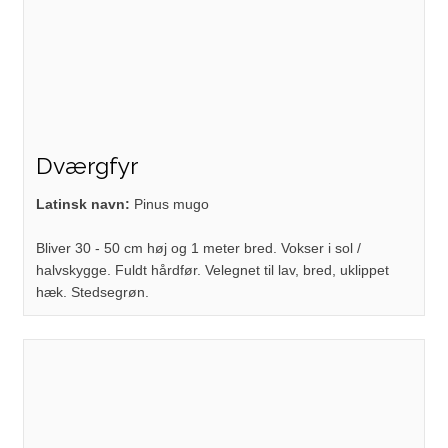
Dværgfyr
Latinsk navn:
Pinus mugo
Bliver 30 - 50 cm høj og 1 meter bred. Vokser i sol /
halvskygge. Fuldt hårdfør. Velegnet til lav, bred, uklippet
hæk. Stedsegrøn.