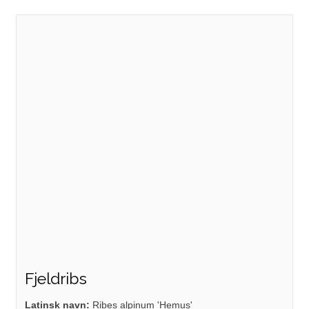
Fjeldribs
Latinsk navn:
Ribes alpinum 'Hemus'