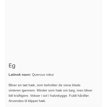
Eg
​Latinsk navn:
Quercus robur
Bliver en tæt hæk, som beholder de visne blade
vinteren igennem. Minder som hæk om bøg, men bliver
lidt kraftigere. Vokser i sol / halvskygge. Fuldt hårdfør.
Anvendes til klippet hæk.