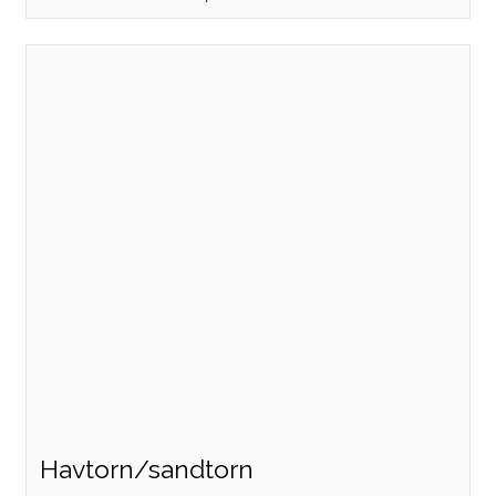
Havtorn/sandtorn