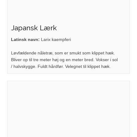
Japansk Lærk
Latinsk navn:
Larix kaempferi
Løvfældende nåletræ, som er smukt som klippet hæk.
Bliver op til tre meter høj og en meter bred. Vokser i sol
/ halvskygge. Fuldt hårdfør. Velegnet til klippet hæk.