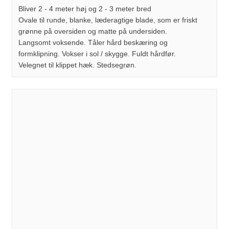
​Bliver 2 - 4 meter høj og 2 - 3 meter bred
Ovale til runde, blanke, læderagtige blade, som er friskt
grønne på oversiden og matte på undersiden.
Langsomt voksende. Tåler hård beskæring og
formklipning. Vokser i sol / skygge. Fuldt hårdfør.
Velegnet til klippet hæk. Stedsegrøn.