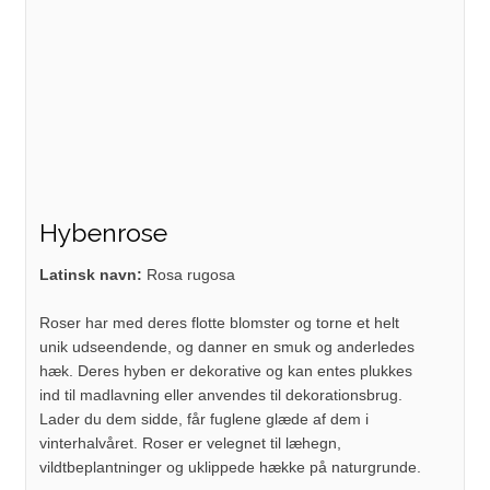
Hybenrose
Latinsk navn:
Rosa rugosa
Roser har med deres flotte blomster og torne et helt
unik udseendende, og danner en smuk og anderledes
hæk. Deres hyben er dekorative og kan entes plukkes
ind til madlavning eller anvendes til dekorationsbrug.
Lader du dem sidde, får fuglene glæde af dem i
vinterhalvåret. Roser er velegnet til læhegn,
vildtbeplantninger og uklippede hække på naturgrunde.