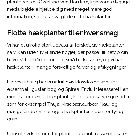
plantecenter i Overlund ved Houlkær, kan vores dygtige
medarbejdere hjælpe dig med meget mere god
information, så du får valgt de rette hækplanter.
Flotte hækplanter til enhver smag
Vi har et utrolig stort udvalg af forskellige hækplanter,
så vi kan uden tvivl finde noget, der passer til netop din
have. Vi har både store og små hækplanter, og vi har
hækplanter i mange forskellige farver og afskygninger.
I vores udvalg har vi naturligvis klassikkere som for
eksempel liguster, bøg og Spirea. Er du interesseret i en
mere spændende hækplante, kan du også vælge sorter
som for eksempel Thuja, Kirsebærlaurbær, Naur og
mange andre. Vi har også hækplanter inden for fyr og
gran.​
Uanset hvilken form for plante du er interesseret i, så er