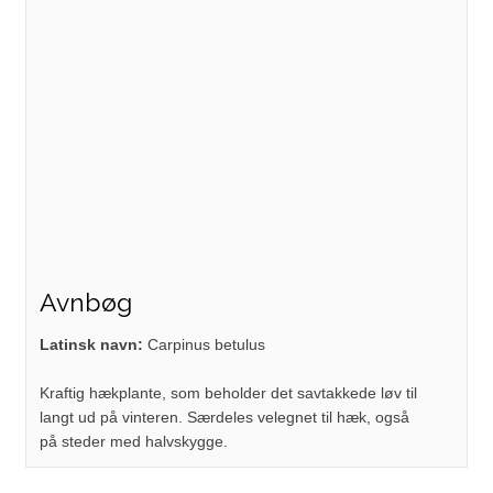
Avnbøg
​Latinsk navn:
Carpinus betulus
Kraftig hækplante, som beholder det savtakkede løv til
langt ud på vinteren. Særdeles velegnet til hæk, også
på steder med halvskygge.