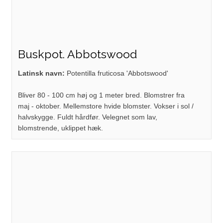
Buskpot. Abbotswood
Latinsk navn:
Potentilla fruticosa 'Abbotswood'
Bliver 80 - 100 cm høj og 1 meter bred. Blomstrer fra
maj - oktober. Mellemstore hvide blomster. Vokser i sol /
halvskygge. Fuldt hårdfør. Velegnet som lav,
blomstrende, uklippet hæk.