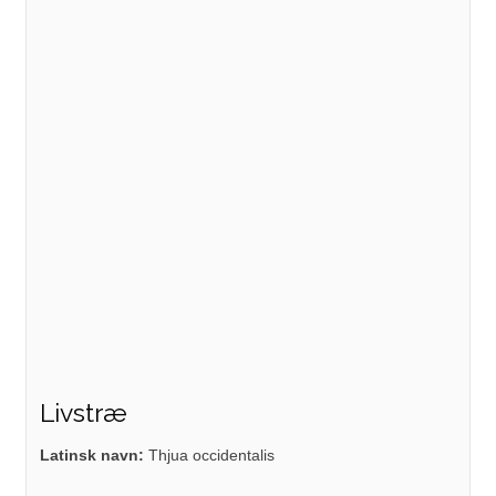
Livstræ
Latinsk navn:
Thjua occidentalis