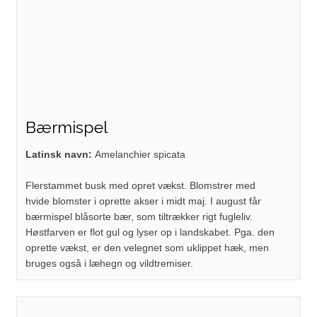
Bærmispel
Latinsk navn:
Amelanchier spicata
Flerstammet busk med opret vækst. Blomstrer med
hvide blomster i oprette akser i midt maj. I august får
bærmispel blåsorte bær, som tiltrækker rigt fugleliv.
Høstfarven er flot gul og lyser op i landskabet. Pga. den
oprette vækst, er den velegnet som uklippet hæk, men
bruges også i læhegn og vildtremiser.