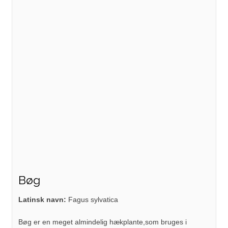
Bøg
Latinsk navn:
Fagus sylvatica
Bøg er en meget almindelig hækplante,som bruges i