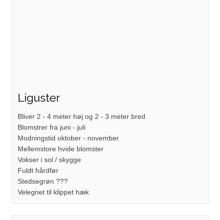
Liguster
Bliver 2 - 4 meter høj og 2 - 3 meter bred
Blomstrer fra juni - juli
Modningstid oktober - november
Mellemstore hvide blomster
Vokser i sol / skygge
Fuldt hårdfør
Stedsegrøn ???
Velegnet til klippet hæk