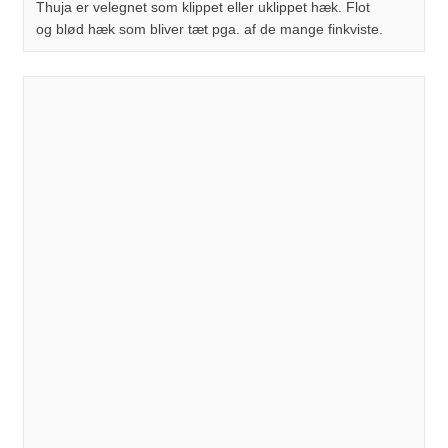
Thuja er velegnet som klippet eller uklippet hæk. Flot
og blød hæk som bliver tæt pga. af de mange finkviste.