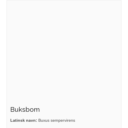
Buksbom
Latinsk navn:
Buxus sempervirens