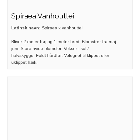
Spiraea Vanhouttei
Latinsk navn:
Spiraea x vanhouttei
Bliver 2 meter høj og 1 meter bred. Blomstrer fra maj -
juni. Store hvide blomster. Vokser i sol /
halvskygge. Fuldt hårdfør. Velegnet til klippet eller
uklippet hæk.