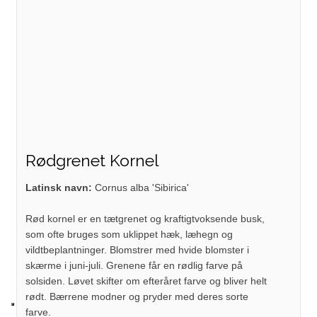
Rødgrenet Kornel
Latinsk navn:
Cornus alba 'Sibirica'
Rød kornel er en tætgrenet og kraftigtvoksende busk,
som ofte bruges som uklippet hæk, læhegn og
vildtbeplantninger. Blomstrer med hvide blomster i
skærme i juni-juli. Grenene får en rødlig farve på
solsiden. Løvet skifter om efteråret farve og bliver helt
rødt. Bærrene modner og pryder med deres sorte
farve.