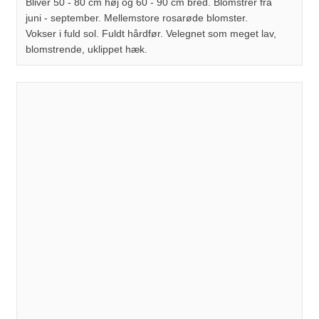
Bliver 50 - 80 cm høj og 60 - 90 cm bred. Blomstrer fra
juni - september. Mellemstore rosarøde blomster.
Vokser i fuld sol. Fuldt hårdfør. Velegnet som meget lav,
blomstrende, uklippet hæk.