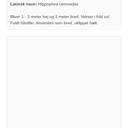
Latinsk navn:
Hippophea ramnoides
Bliver 1 - 2 meter høj og 1 meter bred. Vokser i fuld sol.
Fuldt hårdfør. Anvendes som bred, uklippet hæk.