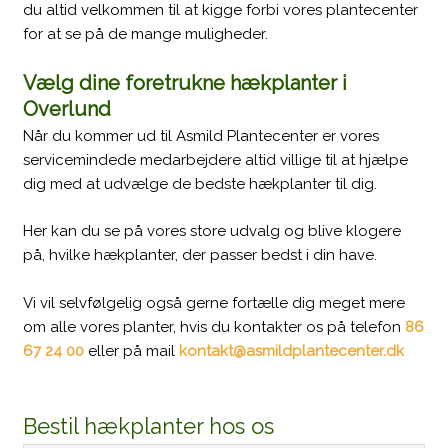
du altid velkommen til at kigge forbi vores plantecenter
for at se på de mange muligheder.
Vælg dine foretrukne hækplanter i
Overlund
Når du kommer ud til Asmild Plantecenter er vores
servicemindede medarbejdere altid villige til at hjælpe
dig med at udvælge de bedste hækplanter til dig.
Her kan du se på vores store udvalg og blive klogere
på, hvilke hækplanter, der passer bedst i din have.
Vi vil selvfølgelig også gerne fortælle dig meget mere
om alle vores planter, hvis du kontakter os på telefon
86
67 24 00
eller på mail
kontakt@asmildplantecenter.dk
​Bestil hækplanter hos os