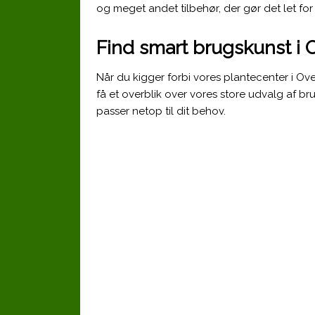
og meget andet tilbehør, der gør det let fo
Find smart brugskunst i 
Når du kigger forbi vores plantecenter i Ov
få et overblik over vores store udvalg af b
passer netop til dit behov.