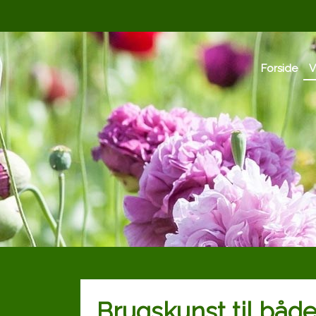
Forside
V
Brugskunst til både