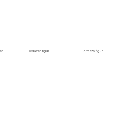
zzo
Terrazzo figur
Terrazzo figur