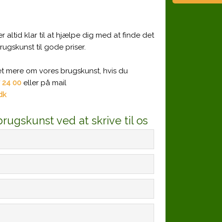
 altid klar til at hjælpe dig med at finde det
brugskunst til gode priser.
et mere om vores brugskunst, hvis du
 24 00
eller på mail
​​
ugskunst ved at skrive til os