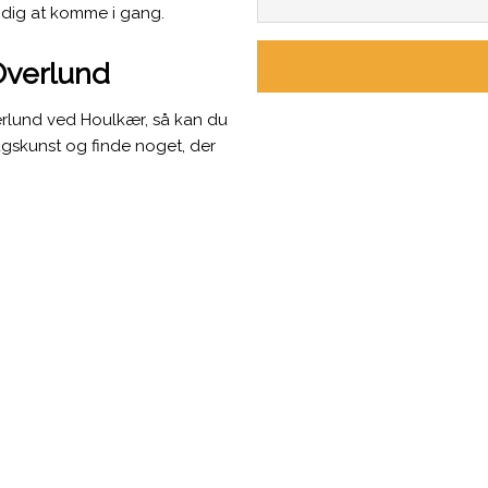
r dig at komme i gang.
Overlund
erlund ved Houlkær, så kan du
rugskunst og finde noget, der