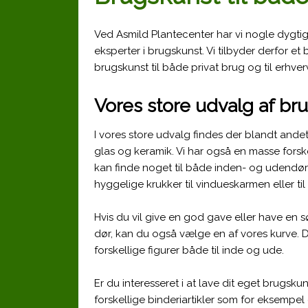
Ved Asmild Plantecenter har vi nogle dygti
eksperter i brugskunst. Vi tilbyder derfor et 
brugskunst til både privat brug og til erhve
Vores store udvalg af br
I vores store udvalg findes der blandt andet 
glas og keramik. Vi har også en masse forsk
kan finde noget til både inden- og udendørs
hyggelige krukker til vindueskarmen eller til a
Hvis du vil give en god gave eller have en
dør, kan du også vælge en af vores kurve. 
forskellige figurer både til inde og ude.
Er du interesseret i at lave dit eget brugsku
forskellige binderiartikler som for eksempel oa