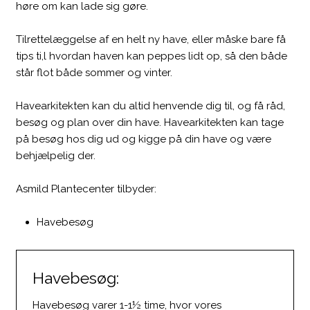
høre om kan lade sig gøre.
Tilrettelæggelse af en helt ny have, eller måske bare få
tips ti,l hvordan haven kan peppes lidt op, så den både
står flot både sommer og vinter.
Havearkitekten kan du altid henvende dig til, og få råd,
besøg og plan over din have. Havearkitekten kan tage
på besøg hos dig ud og kigge på din have og være
behjælpelig der.
Asmild Plantecenter tilbyder:
Havebesøg
Havebesøg:
Havebesøg varer 1-1½ time, hvor vores