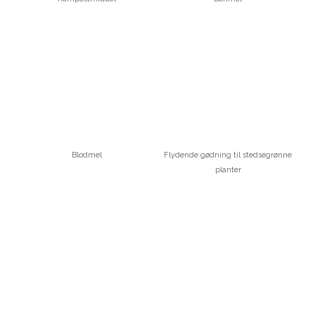
Blodmel
Flydende gødning til stedsegrønne
planter