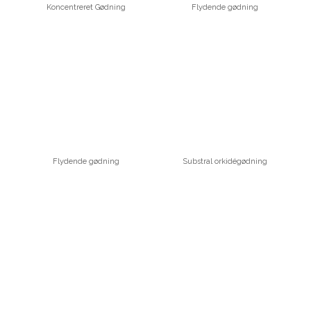
Koncentreret Gødning
Flydende gødning
Flydende gødning
Substral orkidégødning