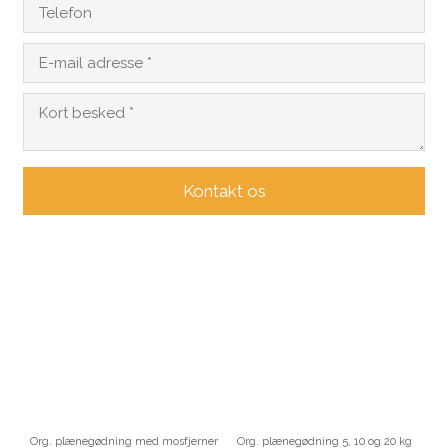
Org. plænegødning med mosfjerner
Org. plænegødning 5, 10 og 20 kg