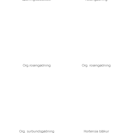
Org.rosengødning
Org. rosengødning
Org. surbundsgødning
Hortensia blåkur