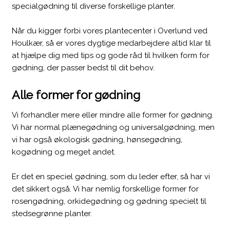
specialgødning til diverse forskellige planter.
Når du kigger forbi vores plantecenter i Overlund ved
Houlkær, så er vores dygtige medarbejdere altid klar til
at hjælpe dig med tips og gode råd til hvilken form for
gødning, der passer bedst til dit behov.
Alle former for gødning
Vi forhandler mere eller mindre alle former for gødning.
Vi har normal plænegødning og universalgødning, men
vi har også økologisk gødning, hønsegødning,
kogødning og meget andet.
Er det en speciel gødning, som du leder efter, så har vi
det sikkert også. Vi har nemlig forskellige former for
rosengødning, orkidegødning og gødning specielt til
stedsegrønne planter.