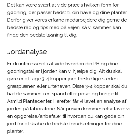
​Det kan være svært at vide præcis hvilken form for
gødning, der passer bedst til din have og dine planter.
Derfor giver vores erfarne medarbejdere dig gerne de
bedste råd og tips med på vejen, så vi sammen kan
finde den bedste løsning til dig.
Jordanalyse
Er du interesseret i at vide hvordan din PH og dine
gødningstal er i jorden kan vi hjælpe dig. Alt du skal
gøre er at tage 3-4 kopper jord forskellige steder i
græsplænen eller urtehaven. Disse 3-4 kopper skal du
hælde sammen i en spand eller pose, og bringe til
Asmild Plantecenter. Herefter får vi lavet en analyse af
jorden på laboratorie. Når prøven kommer retur laver vi
en opgørelse/anbefaler til hvordan du kan gøde din
jord for at skabe de bedste forudsætninger for dine
planter.