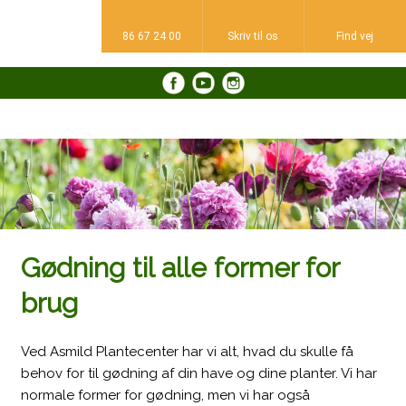
86 67 24 00
Skriv til os​
Find vej​
​
Gødning til alle former for
brug
​Ved Asmild Plantecenter har vi alt, hvad du skulle få
behov for til gødning af din have og dine planter. Vi har
normale former for gødning, men vi har også