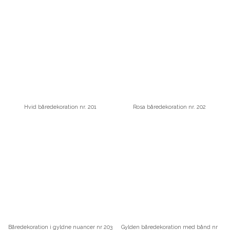
Hvid båredekoration nr. 201
Rosa båredekoration nr. 202
Båredekoration i gyldne nuancer nr 203
Gylden båredekoration med bånd nr