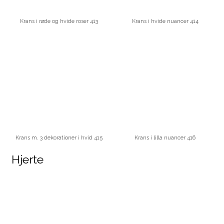
Krans i røde og hvide roser 413
Krans i hvide nuancer 414
Krans m. 3 dekorationer i hvid 415
Krans i lilla nuancer 416
Hjerte​