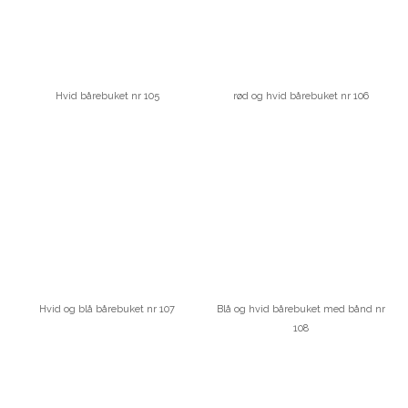
Hvid bårebuket nr 105
rød og hvid bårebuket nr 106
Hvid og blå bårebuket nr 107
Blå og hvid bårebuket med bånd nr
108