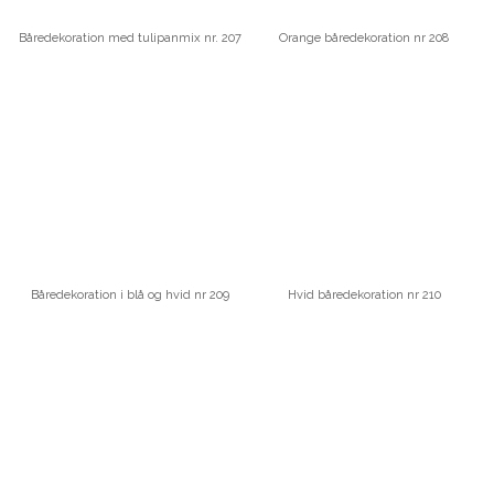
Båredekoration med tulipanmix nr. 207
Orange båredekoration nr 208
Båredekoration i blå og hvid nr 209
Hvid båredekoration nr 210