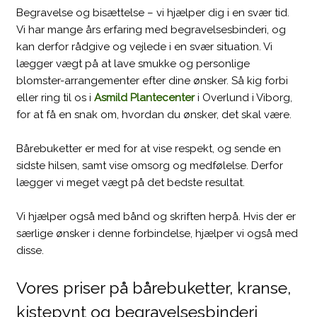
Begravelse og bisættelse – vi hjælper dig i en svær tid.
Vi har mange års erfaring med begravelsesbinderi, og
kan derfor rådgive og vejlede i en svær situation. Vi
lægger vægt på at lave smukke og personlige
blomster-arrangementer efter dine ønsker. Så kig forbi
eller ring til os i
Asmild Plantecenter
i Overlund i Viborg,
for at få en snak om, hvordan du ønsker, det skal være.
​Bårebuketter er med for at vise respekt, og sende en
sidste hilsen, samt vise omsorg og medfølelse. Derfor
lægger vi meget vægt på det bedste resultat.
​Vi hjælper også med bånd og skriften herpå. Hvis der er
særlige ønsker i denne forbindelse, hjælper vi også med
disse.
Vores priser på bårebuketter, kranse,
kistepynt og begravelsesbinderi