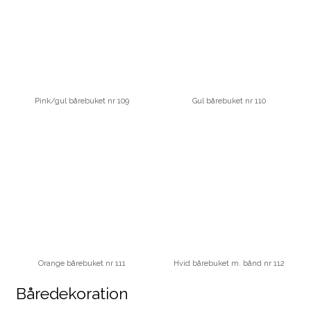
Pink/gul bårebuket nr 109
Gul bårebuket nr 110
Orange bårebuket nr 111
Hvid bårebuket m. bånd nr 112
Båredekoration​