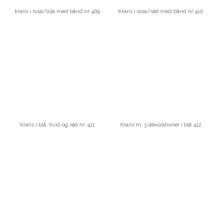
krans i rosa/lilla med bånd nr 409
Krans i rosa/rød med bånd nr 410
Krans i blå, hvid og rød nr. 411
Krans m. 3 dekorationer i blå 412