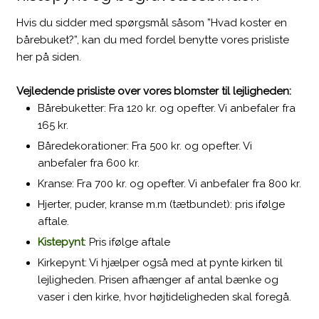
Hvis du sidder med spørgsmål såsom ”Hvad koster en
bårebuket?”, kan du med fordel benytte vores prisliste
her på siden.​
Vejledende prisliste over vores blomster til lejligheden:
​Bårebuketter: Fra 120 kr. og opefter. Vi anbefaler fra
165 kr.
Båredekorationer: Fra 500 kr. og opefter. Vi
anbefaler fra 600 kr.
Kranse: Fra 700 kr. og opefter. Vi anbefaler fra 800 kr.
Hjerter, puder, kranse m.m (tætbundet): pris ifølge
aftale.
Kistepynt
: Pris ifølge aftale
Kirkepynt: Vi hjælper også med at pynte kirken til
lejligheden. Prisen afhænger af antal bænke og
vaser i den kirke, hvor højtideligheden skal foregå.