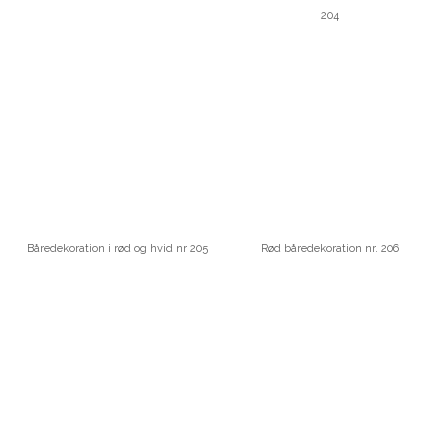
204
Båredekoration i rød og hvid nr 205
Rød båredekoration nr. 206