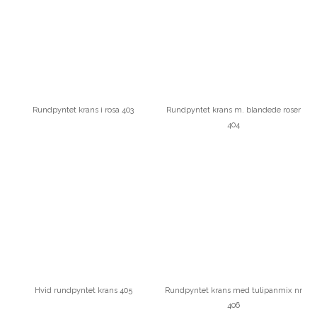
Rundpyntet krans i rosa 403
Rundpyntet krans m. blandede roser
404
Hvid rundpyntet krans 405
Rundpyntet krans med tulipanmix nr
406