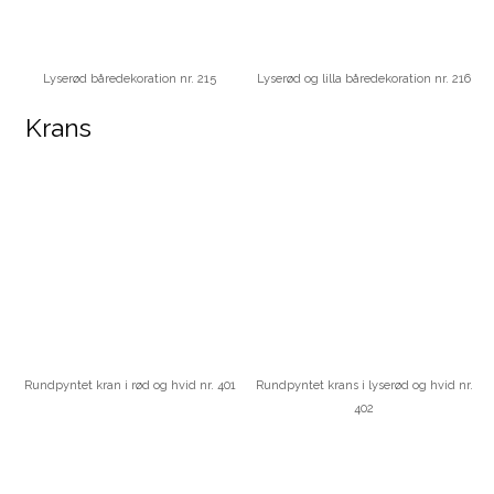
Lyserød båredekoration nr. 215
Lyserød og lilla båredekoration nr. 216
Krans​
Rundpyntet kran i rød og hvid nr. 401
Rundpyntet krans i lyserød og hvid nr.
402