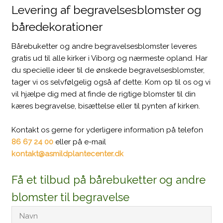
Levering af begravelsesblomster og
båredekorationer
Bårebuketter og andre begravelsesblomster leveres
gratis ud til alle kirker i Viborg og nærmeste opland. Har
du specielle ideer til de ønskede begravelsesblomster,
tager vi os selvfølgelig også af dette. Kom op til os og vi
vil hjælpe dig med at finde de rigtige blomster til din
kæres begravelse, bisættelse eller til pynten af kirken.​
Kontakt os gerne for yderligere information på telefon
86 67 24 00
eller på e-mail
kontakt@asmildplantecenter.dk
Få et tilbud på bårebuketter og andre
blomster til begravelse