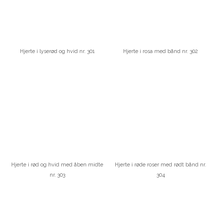
Hjerte i lyserød og hvid nr. 301
Hjerte i rosa med bånd nr. 302
Hjerte i rød og hvid med åben midte
Hjerte i røde roser med rødt bånd nr.
nr. 303
304