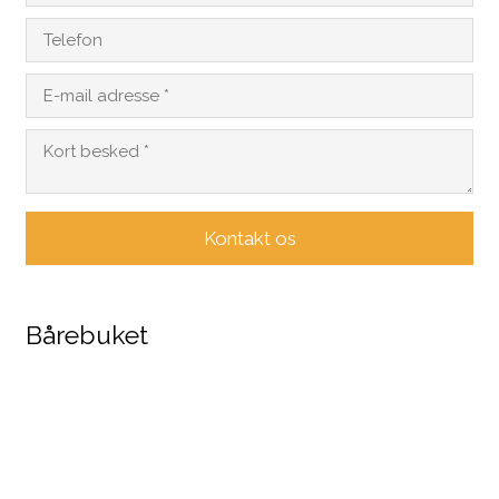
Bårebuket​