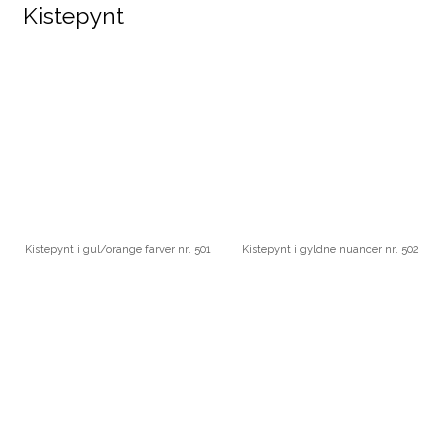
Kistepynt​
Kistepynt i gul/orange farver nr. 501
Kistepynt i gyldne nuancer nr. 502