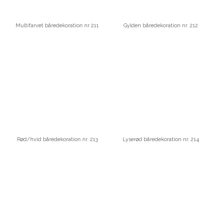
Multifarvet båredekoration nr 211
Gylden båredekoration nr. 212
Rød/hvid båredekoration nr. 213
Lyserød båredekoration nr. 214