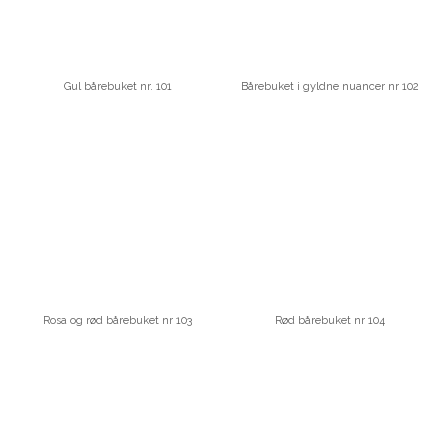
Gul bårebuket nr. 101
Bårebuket i gyldne nuancer nr 102
Rosa og rød bårebuket nr 103
Rød bårebuket nr 104