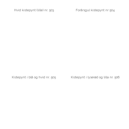
Hvid kistepynt (lille) nr. 503
Forårsgul kistepynt nr 504
Kistepynt i blå og hvid nr. 505
Kistepynt i lyserød og lilla nr. 506